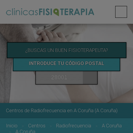
¿BUSCAS UN BUEN FISIOTERAPEUTA?
INTRODUCE TU CÓDIGO POSTAL
Centros de Radiofrecuencia en A Coruña (A Coruña)
Inicio
Centros
Radiofrecuencia
A Coruña
A Coruña