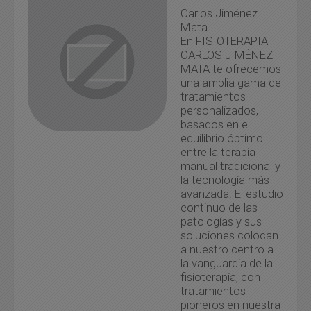
Carlos Jiménez
Mata
En FISIOTERAPIA
CARLOS JIMÉNEZ
MATA te ofrecemos
una amplia gama de
tratamientos
personalizados,
basados en el
equilibrio óptimo
entre la terapia
manual tradicional y
la tecnología más
avanzada. El estudio
continuo de las
patologías y sus
soluciones colocan
a nuestro centro a
la vanguardia de la
fisioterapia, con
tratamientos
pioneros en nuestra