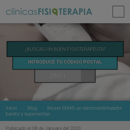
¿BUSCAS UN BUEN FISIOTERAPEUTA?
INTRODUCE TU CÓDIGO POSTAL
Inicio
Blog
Beurer EM49, un electroestimulador
barato y superventas
Publicado el 08 de January del 2020