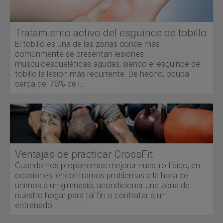
Tratamiento activo del esguince de tobillo
El tobillo es una de las zonas donde más
comúnmente se presentan lesiones
musculoesqueléticas agudas, siendo el esguince de
tobillo la lesión más recurrente. De hecho, ocupa
cerca del 75% de l...
Ventajas de practicar CrossFit
Cuando nos proponemos mejorar nuestro físico, en
ocasiones, encontramos problemas a la hora de
unirnos a un gimnasio, acondicionar una zona de
nuestro hogar para tal fin o contratar a un
entrenado...