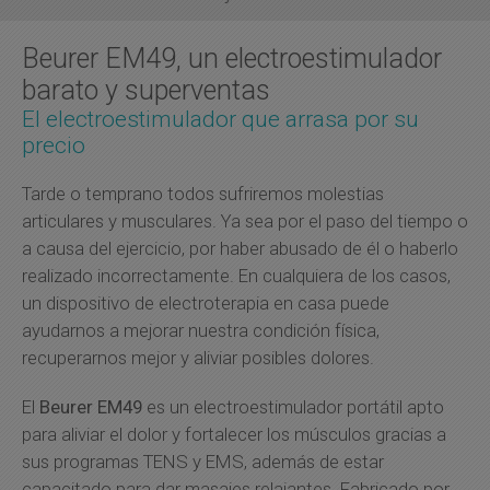
Beurer EM49, un electroestimulador
barato y superventas
El electroestimulador que arrasa por su
precio
Tarde o temprano todos sufriremos molestias
articulares y musculares. Ya sea por el paso del tiempo o
a causa del ejercicio, por haber abusado de él o haberlo
realizado incorrectamente. En cualquiera de los casos,
un dispositivo de electroterapia en casa puede
ayudarnos a mejorar nuestra condición física,
recuperarnos mejor y aliviar posibles dolores.
El
Beurer EM49
es un electroestimulador portátil apto
para aliviar el dolor y fortalecer los músculos gracias a
sus programas TENS y EMS, además de estar
capacitado para dar masajes relajantes. Fabricado por