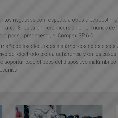
untos negativos con respecto a otros electroestimul
a marca. Si es tu primera incursión en el mundo de l
 o por su predecesor, el
Compex SP 6.0
.
maño de los electrodos inalámbricos no es excesivo
vo del electrodo pierda adherencia y en los casos
ue soportar todo el peso del dispositivo inalámbric
ecánica.