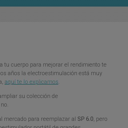
 a tu cuerpo para mejorar el rendimiento te
hos años la electroestimulación está muy
a,
aquí te lo explicamos
.
ampliar su colección de
 no.
 al mercado para reemplazar al
SP 6.0
, pero
estimulador portátil de grandes