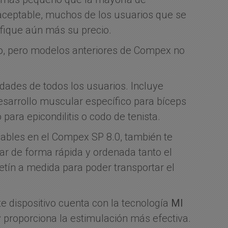
ceptable, muchos de los usuarios que se
fique aún más su precio.
io, pero modelos anteriores de Compex no
idades de todos los usuarios. Incluye
sarrollo muscular específico para bíceps
para epicondilitis o codo de tenista.
cables en el
Compex SP 8.0
, también te
ar de forma rápida y ordenada tanto el
etín a medida para poder transportar el
te dispositivo cuenta con la tecnología
MI
proporciona la estimulación más efectiva.