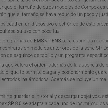
Aunque el tamaño de otros modelos de Compex es a
án que el tamaño se haya reducido un poco y justi
viedad en un dispositivo electrónico de este prec
icultaba su uso con poca luz.
40 programas de
EMS
y
TENS
para cubrir las neces
ontrarás en modelos anteriores de la serie SP: De
ión de esguince de tobillo y un programa específico 
na que valora el orden, además de la ausencia de 
elo, que te permite cargar y posteriormente guard
 electrodos inalámbricos. Además se incluye un mal
irte guardar el historial y descargar objetivos, es
ex SP 8.0
se adapta a cada uno de los músculos y 