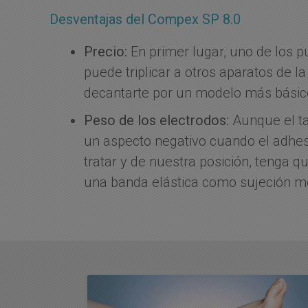
Desventajas del Compex SP 8.0
Precio:
En primer lugar, uno de los p
puede triplicar a otros aparatos de l
decantarte por un modelo más básico
Peso de los electrodos:
Aunque el ta
un aspecto negativo cuando el adhesi
tratar y de nuestra posición, tenga q
una banda elástica como sujeción m