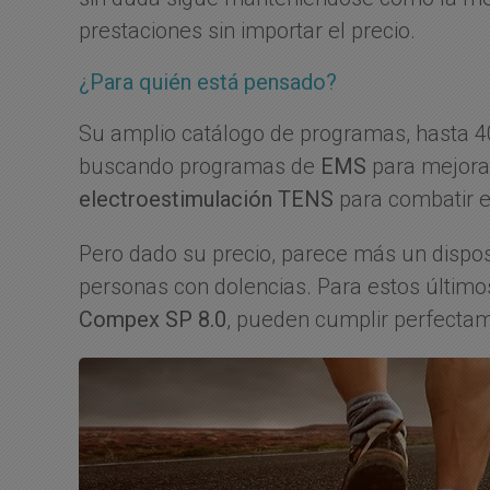
prestaciones sin importar el precio.
¿Para quién está pensado?
Su amplio catálogo de programas, hasta 40 
buscando programas de
EMS
para mejorar
electroestimulación TENS
para combatir el
Pero dado su precio, parece más un dispos
personas con dolencias. Para estos últim
Compex SP 8.0
, pueden cumplir perfectam