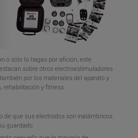
n o sólo lo hagas por afición, este
 destacan sobre otros electroestimuladores
también por los materiales del aparato y
rehabilitación y fitness.
ho de que sus electrodos son inalámbricos.
 su guardado.
 más pequeño que la mayoría de