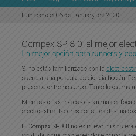
Publicado el 06 de January del 2020
Compex SP 8.0, el mejor ele
La mejor opción para runners y dep
Si no estás familiarizado con la
electroest
suene a una película de ciencia ficción. 
presente entre nosotros. Tanto la estimul
Mientras otras marcas están más enfocadas
electroestimuladores portátiles destinados 
El
Compex SP 8.0
no es nuevo, ni siquiera
sin duda sigue manteniéndose como la mej