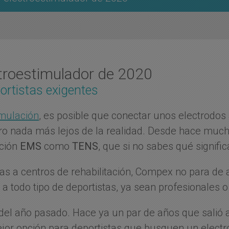
ctroestimulador de 2020
ortistas exigentes
imulación
, es posible que conectar unos electrodos
Pero nada más lejos de la realidad. Desde hace muc
ación
EMS
como
TENS
, que si no sabes qué signific
 a centros de rehabilitación, Compex no para de 
a todo tipo de deportistas, ya sean profesionales o
 del año pasado. Hace ya un par de años que salió
or opción para deportistas que busquen un electro