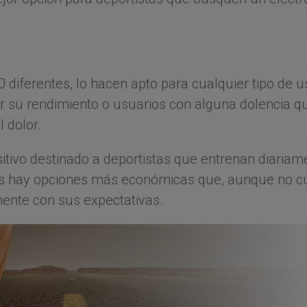
diferentes, lo hacen apto para cualquier tipo de us
 su rendimiento o usuarios con alguna dolencia qu
 dolor.
itivo destinado a deportistas que entrenan diariam
os hay opciones más económicas que, aunque no cu
ente con sus expectativas.