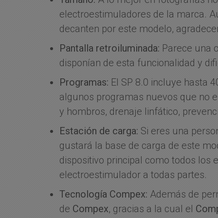
electroestimuladores de la marca. 
decanten por este modelo, agradecer
Pantalla retroiluminada:
Parece una ob
disponían de esta funcionalidad y dif
Programas:
El SP 8.0 incluye hasta 
algunos programas nuevos que no enc
y hombros, drenaje linfático, prevenc
Estación de carga:
Si eres una perso
gustará la base de carga de este mod
dispositivo principal como todos los
electroestimulador a todas partes.
Tecnología Compex:
Además de permit
de
Compex
, gracias a la cual el
Comp