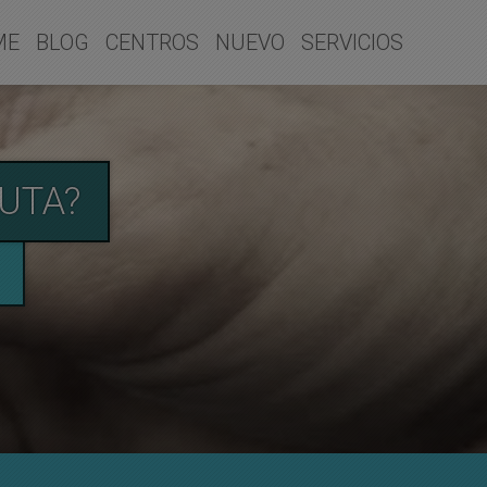
ME
BLOG
CENTROS
NUEVO
SERVICIOS
UTA?