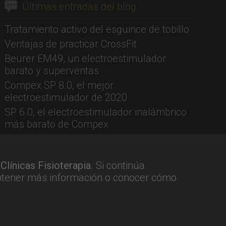
Últimas entradas del blog
Tratamiento activo del esguince de tobillo
Ventajas de practicar CrossFit
Beurer EM49, un electroestimulador
barato y superventas
Compex SP 8.0, el mejor
electroestimulador de 2020
SP 6.0, el electroestimulador inalámbrico
más barato de Compex
Los orígenes de Joseph Hubertus Pilates
n
Clínicas Fisioterapia
. Si continúa
btener más información o conocer cómo