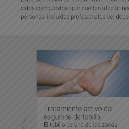
estos compuestos, que pueden afectar nega
personas, incluidos profesionales del depo
eph
Tratamiento activo del
esguince de tobillo
ach
El tobillo es una de las zonas