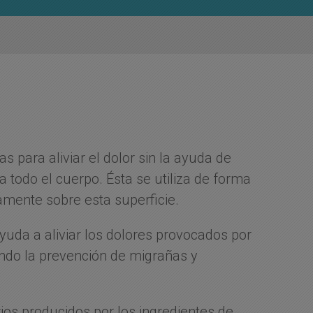
s para aliviar el dolor sin la ayuda de
a todo el cuerpo. Ésta se utiliza de forma
amente sobre esta superficie.
 ayuda a aliviar los dolores provocados por
ando la prevención de migrañas y
ios producidos por los ingredientes de