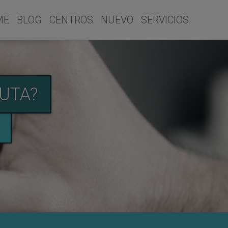
ME
BLOG
CENTROS
NUEVO
SERVICIOS
UTA?