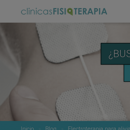
¿BU
Inicio
Blog
Electroterapia para alivia