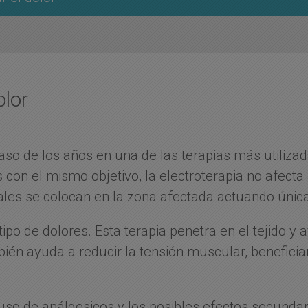
olor
aso de los años en una de las terapias más utilizada
con el mismo objetivo, la electroterapia no afecta 
uales se colocan en la zona afectada actuando únic
o tipo de dolores. Esta terapia penetra en el tejido y
bién ayuda a reducir la tensión muscular, benefici
uso de análgesicos y los posibles efectos secundar