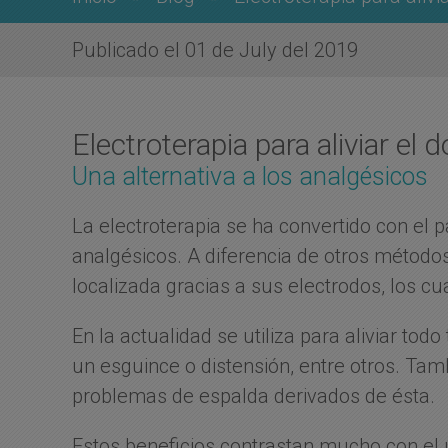
Publicado el 01 de July del 2019
Electroterapia para aliviar el d
Una alternativa a los analgésicos
La electroterapia se ha convertido con el p
analgésicos. A diferencia de otros métodos 
localizada gracias a sus electrodos, los c
En la actualidad se utiliza para aliviar tod
un esguince o distensión, entre otros. Tam
problemas de espalda derivados de ésta.
Estos beneficios contrastan mucho con el 