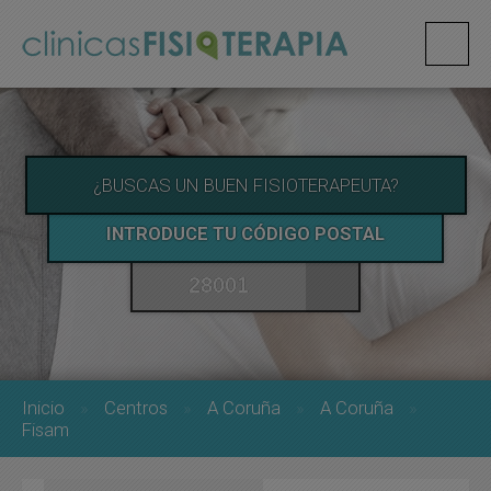
¿BUSCAS UN BUEN FISIOTERAPEUTA?
INTRODUCE TU CÓDIGO POSTAL
Inicio
Centros
A Coruña
A Coruña
Fisam